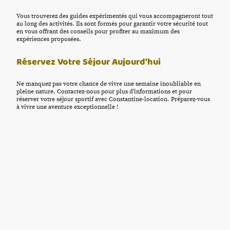
Vous trouverez des guides expérimentés qui vous accompagneront tout
au long des activités. Ils sont formés pour garantir votre sécurité tout
en vous offrant des conseils pour profiter au maximum des
expériences proposées.
Réservez Votre Séjour Aujourd'hui
Ne manquez pas votre chance de vivre une semaine inoubliable en
pleine nature. Contactez-nous pour plus d'informations et pour
réserver votre séjour sportif avec Constantine-location. Préparez-vous
à vivre une aventure exceptionnelle !