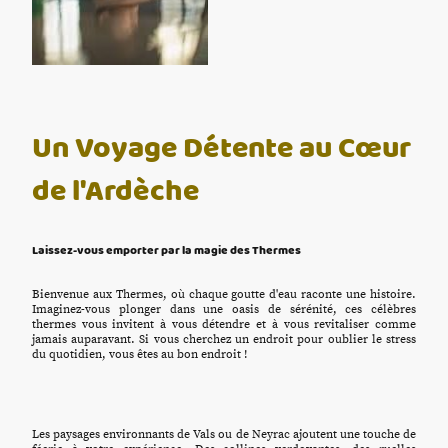
Un Voyage Détente au Cœur
de l'Ardèche
Laissez-vous emporter par la magie des Thermes
Bienvenue aux Thermes, où chaque goutte d'eau raconte une histoire.
Imaginez-vous plonger dans une oasis de sérénité, ces célèbres
thermes vous invitent à vous détendre et à vous revitaliser comme
jamais auparavant. Si vous cherchez un endroit pour oublier le stress
du quotidien, vous êtes au bon endroit !
Les paysages environnants de Vals ou de Neyrac ajoutent une touche de