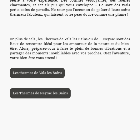
féerie à votre expérience. Des collines verdoyantes, des ruelles
charmantes, et cet air pur qui vous enveloppe... Ce sont des vrais
petits coins de paradis. Ne ratez pas l'occasion de goûter à leurs soins
thermaux fabuleux, qui laissent votre peau douce comme une plume !
En plus de cela, les Thermes de Vals les Bains ou de Neyrac sont des
lieux de rencontre idéal pour les amoureux de la nature et du bien-
être. Alors, préparez-vous à faire le plein de bonnes vibrations et à
partager des moments inoubliables avec vos proches. Osez l'aventure,
votre bien-être vous attend !
Les thermes de Vals les Bains
Les Thermes de Neyrac les Bains