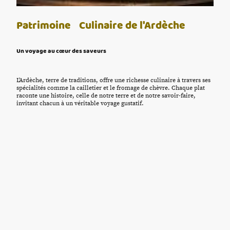
Patrimoine Culinaire de l'Ardèche
Un voyage au cœur des saveurs
L'Ardèche, terre de traditions, offre une richesse culinaire à travers ses
spécialités comme la cailletier et le fromage de chèvre. Chaque plat
raconte une histoire, celle de notre terre et de notre savoir-faire,
invitant chacun à un véritable voyage gustatif.