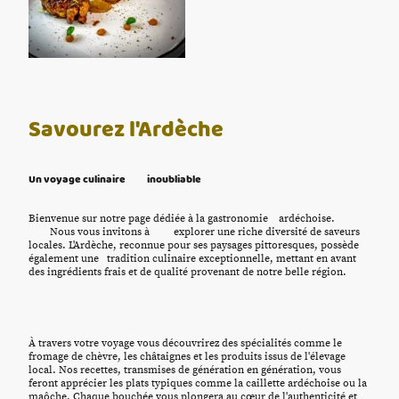
Savourez l'Ardèche
Un voyage culinaire inoubliable
Bienvenue sur notre page dédiée à la gastronomie ardéchoise.
Nous vous invitons à explorer une riche diversité de saveurs
locales. L'Ardèche, reconnue pour ses paysages pittoresques, possède
également une tradition culinaire exceptionnelle, mettant en avant
des ingrédients frais et de qualité provenant de notre belle région.
À travers votre voyage vous découvrirez des spécialités comme le
fromage de chèvre, les châtaignes et les produits issus de l'élevage
local. Nos recettes, transmises de génération en génération, vous
feront apprécier les plats typiques comme la caillette ardéchoise ou la
maôche. Chaque bouchée vous plongera au cœur de l'authenticité et