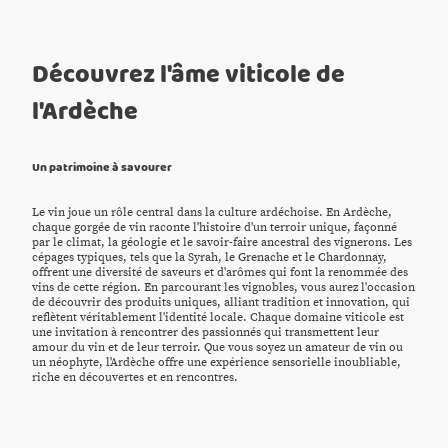
Découvrez l'âme viticole de
l'Ardèche
Un patrimoine à savourer
Le vin joue un rôle central dans la culture ardéchoise. En Ardèche,
chaque gorgée de vin raconte l'histoire d'un terroir unique, façonné
par le climat, la géologie et le savoir-faire ancestral des vignerons. Les
cépages typiques, tels que la Syrah, le Grenache et le Chardonnay,
offrent une diversité de saveurs et d'arômes qui font la renommée des
vins de cette région. En parcourant les vignobles, vous aurez l'occasion
de découvrir des produits uniques, alliant tradition et innovation, qui
reflètent véritablement l'identité locale. Chaque domaine viticole est
une invitation à rencontrer des passionnés qui transmettent leur
amour du vin et de leur terroir. Que vous soyez un amateur de vin ou
un néophyte, l'Ardèche offre une expérience sensorielle inoubliable,
riche en découvertes et en rencontres.