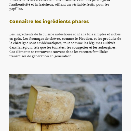
utilisés dans des recettes sucrées et salées. Ces mets privilégient
l'authenticité et la fraîcheur, offrant un véritable festin pour les
papilles.
Connaître les ingrédients phares
Les ingrédients de la cuisine ardéchoise sont à la fois simples et riches
en goût. Les fromages de chèvre, comme le Picodon, et les produits de
la châtaigne sont emblématiques, tout comme les légumes cultivés
dans la région, tels que les tomates, les courgettes et les aubergines.
Ces éléments se retrouvent souvent dans les recettes familiales
transmises de génération en génération.