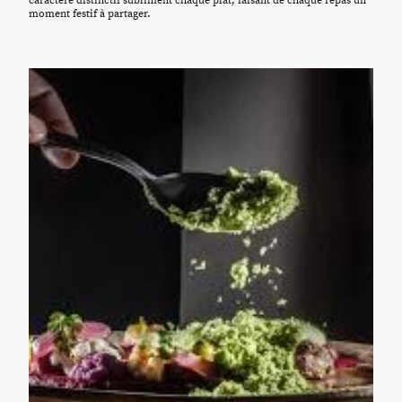
caractère distinctif subliment chaque plat, faisant de chaque repas un
moment festif à partager.