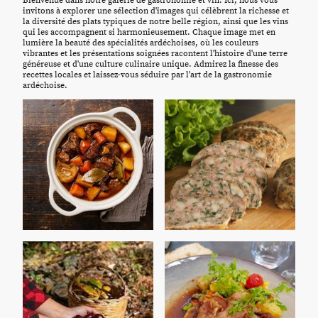
Bienvenue dans notre galerie de gastronomie et vin. Ici, nous vous
invitons à explorer une sélection d'images qui célèbrent la richesse et
la diversité des plats typiques de notre belle région, ainsi que les vins
qui les accompagnent si harmonieusement. Chaque image met en
lumière la beauté des spécialités ardéchoises, où les couleurs
vibrantes et les présentations soignées racontent l'histoire d'une terre
généreuse et d'une culture culinaire unique. Admirez la finesse des
recettes locales et laissez-vous séduire par l'art de la gastronomie
ardéchoise.