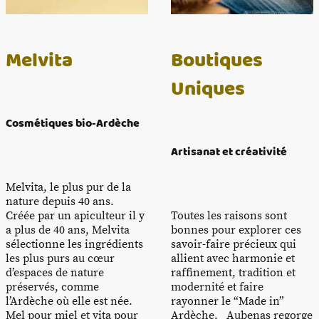
Melvita
Boutiques
Uniques
Cosmétiques bio-Ardèche
Artisanat et créativité
Melvita, le plus pur de la
nature depuis 40 ans.
Créée par un apiculteur il y
Toutes les raisons sont
a plus de 40 ans, Melvita
bonnes pour explorer ces
sélectionne les ingrédients
savoir-faire précieux qui
les plus purs au cœur
allient avec harmonie et
d’espaces de nature
raffinement, tradition et
préservés, comme
modernité et faire
l’Ardèche où elle est née.
rayonner le “Made in”
Mel pour miel et vita pour
Ardèche. Aubenas regorge