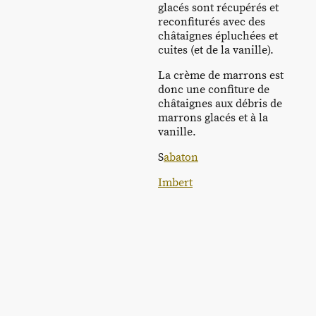
glacés sont récupérés et
reconfiturés avec des
châtaignes épluchées et
cuites (et de la vanille).
La crème de marrons est
donc une confiture de
châtaignes aux débris de
marrons glacés et à la
vanille.
S
abaton
Imbert