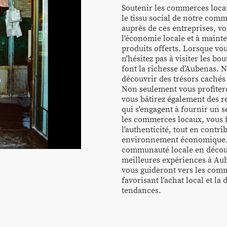
Soutenir les commerces locau
le tissu social de notre co
auprès de ces entreprises, vo
l'économie locale et à mainten
produits offerts. Lorsque vou
n'hésitez pas à visiter les bo
font la richesse d’Aubenas. N
découvrir des trésors cachés 
Non seulement vous profiter
vous bâtirez également des re
qui s'engagent à fournir un s
les commerces locaux, vous f
l'authenticité, tout en contri
environnement économique. 
communauté locale en découv
meilleures expériences à A
vous guideront vers les comme
favorisant l'achat local et la
tendances.