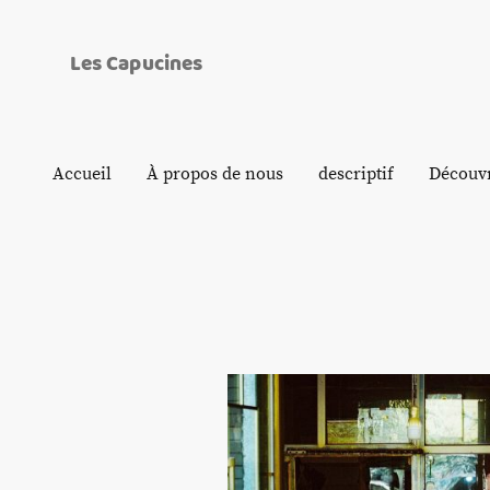
Les Capucines
Accueil
À propos de nous
descriptif
Découvr