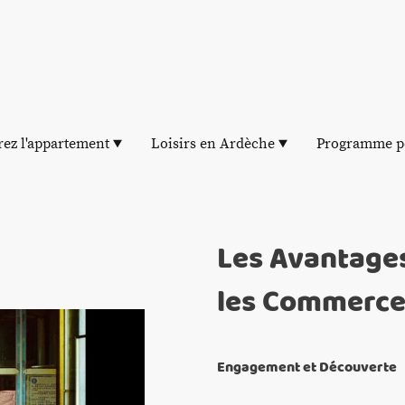
ez l'appartement
Loisirs en Ardèche
Programme p
Les Avantages
les Commerce
Engagement et Découverte