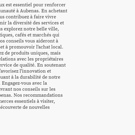
x est essentiel pour renforcer
mmunauté à Aubenas. En achetant
us contribuez à faire vivre
ir la diversité des services et
s explorez notre belle ville,
utiques, cafés et marchés qui
os conseils vous aideront à
et à promouvoir l'achat local.
ez de produits uniques, mais
lations avec les propriétaires
ervice de qualité. En soutenant
avorisez l'innovation et
buant à la durabilité de notre
Engagez-vous avec la
rant nos conseils sur les
ubenas. Nos recommandations
rces essentiels à visiter,
 découverte de nouvelles