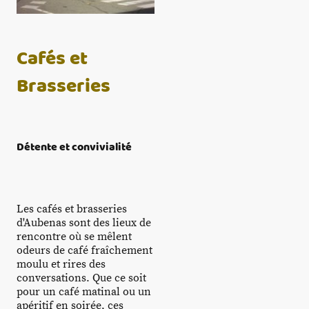
Cafés et
Brasseries
Détente et convivialité
Les cafés et brasseries
d'Aubenas sont des lieux de
rencontre où se mêlent
odeurs de café fraîchement
moulu et rires des
conversations. Que ce soit
pour un café matinal ou un
apéritif en soirée, ces